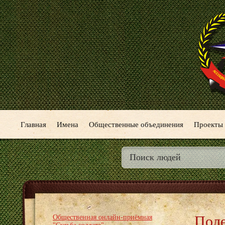
Главная
Имена
Общественные объединения
Проекты
Поле
Общественная онлайн-приёмная