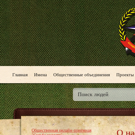
Главная
Имена
Общественные объединения
Проекты
О на
Общественная онлайн-приёмная