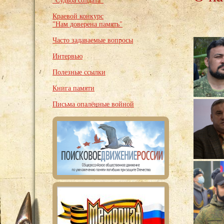
"Судьба солдата"
Краевой конкурс
"Нам доверена память"
Часто задаваемые вопросы
Интервью
Полезные ссылки
Книга памяти
Письма опалённые войной