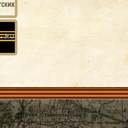
объединения
Проекты
Герои рядом
Документы
Галерея