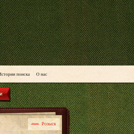
Истории поиска
О нас
Розыск