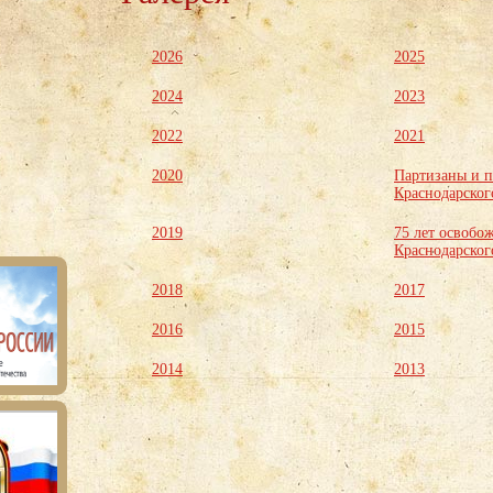
2026
2025
2024
2023
2022
2021
2020
Партизаны и 
Краснодарског
2019
75 лет освобо
Краснодарског
2018
2017
2016
2015
2014
2013