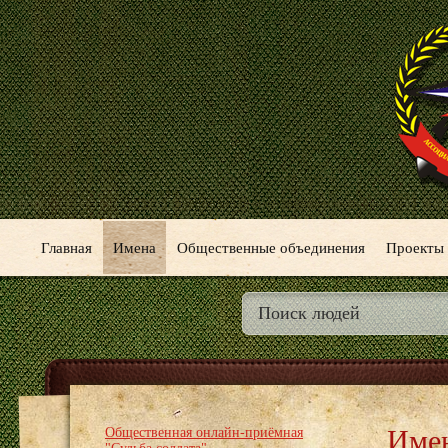
Главная
Имена
Общественные объединения
Проекты
Име
Общественная онлайн-приёмная