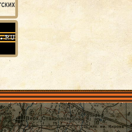
объединения
Проекты
Герои рядом
Документы
Галерея